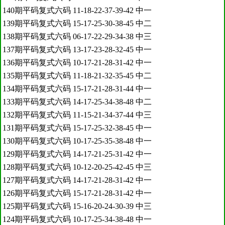
140期平码复式六码 11-18-22-37-39-42 中一
139期平码复式六码 15-17-25-30-38-45 中二
138期平码复式六码 06-17-22-29-34-38 中三
137期平码复式六码 13-17-23-28-32-45 中一
136期平码复式六码 10-17-21-28-31-42 中一
135期平码复式六码 11-18-21-32-35-45 中二
134期平码复式六码 15-17-21-28-31-44 中一
133期平码复式六码 14-17-25-34-38-48 中二
132期平码复式六码 11-15-21-34-37-44 中三
131期平码复式六码 15-17-25-32-38-45 中一
130期平码复式六码 10-17-25-35-38-48 中一
129期平码复式六码 14-17-21-25-31-42 中一
128期平码复式六码 10-12-20-25-42-45 中三
127期平码复式六码 14-17-21-28-31-42 中一
126期平码复式六码 15-17-21-28-31-42 中一
125期平码复式六码 15-16-20-24-30-39 中三
124期平码复式六码 10-17-25-34-38-48 中一