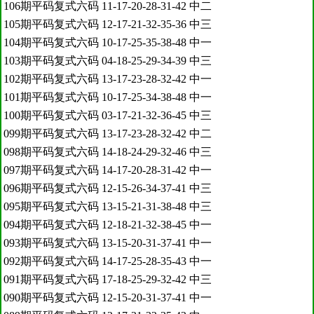
106期平码复式六码 11-17-20-28-31-42 中二
105期平码复式六码 12-17-21-32-35-36 中三
104期平码复式六码 10-17-25-35-38-48 中一
103期平码复式六码 04-18-25-29-34-39 中三
102期平码复式六码 13-17-23-28-32-42 中一
101期平码复式六码 10-17-25-34-38-48 中一
100期平码复式六码 03-17-21-32-36-45 中三
099期平码复式六码 13-17-23-28-32-42 中二
098期平码复式六码 14-18-24-29-32-46 中三
097期平码复式六码 14-17-20-28-31-42 中一
096期平码复式六码 12-15-26-34-37-41 中三
095期平码复式六码 13-15-21-31-38-48 中三
094期平码复式六码 12-18-21-32-38-45 中一
093期平码复式六码 13-15-20-31-37-41 中一
092期平码复式六码 14-17-25-28-35-43 中一
091期平码复式六码 17-18-25-29-32-42 中三
090期平码复式六码 12-15-20-31-37-41 中一