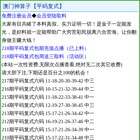
澳门神算子【平码复式】
免费注册会员
◆
会员登陆取料
大家有目共睹了本料真假。实力证明一切！是金子一定能发
光，是好料就一定能帮助广大穷苦彩民脱离六合苦海。让你翻
身做主赚大钱！
218期平码复式包期充值点播（已上料）
218期平码复式包周送三取料（活动区）
(本站一次性资费,无限次点播查看,绝对无二次其它收费)
请大胆下注,下期还是百分之100的机会！
217期平码复式六码 11-18-20-30-39-42 中三
216期平码复式六码 10-15-21-32-39-44 中二
215期平码复式六码 11-18-22-33-38-41 中一
214期平码复式六码 12-19-27-30-38-45 中三
213期平码复式六码 15-17-21-26-34-42 中一
212期平码复式六码 16-19-21-26-37-46 中二
211期平码复式六码 15-17-21-26-34-39 中一
210期平码复式六码 15-17-22-31-34-48 中三