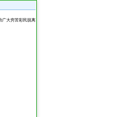
助广大穷苦彩民脱离