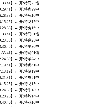
.33.41】← 开:特马25错
.29.41】← 开:特虎29中
.28.38】← 开:特兔16中
.15.25】← 开:特龙15中
.28.38】← 开:特兔16中
.33.41】← 开:特马01错
.23.35】← 开:特猴23中
.36.46】← 开:特羊36中
.33.41】← 开:特马01错
.24.30】← 开:特羊24中
.19.41】← 开:特虎41中
.13.19】← 开:特鼠19中
.21.31】← 开:特狗21中
.15.25】← 开:特龙15中
.24.30】← 开:特牛18中
.20.26】← 开:特蛇14中
.40.46】← 开:特鸡10中