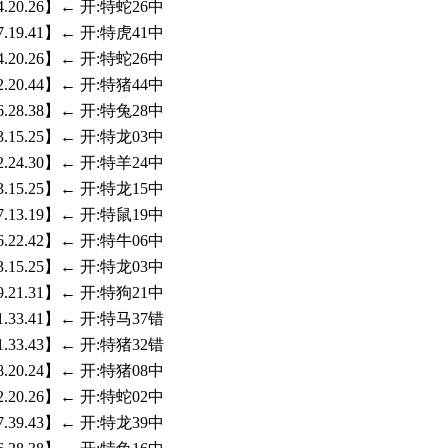
.20.26】← 开:特蛇26中
.19.41】← 开:特虎41中
.20.26】← 开:特蛇26中
.20.44】← 开:特猪44中
.28.38】← 开:特兔28中
.15.25】← 开:特龙03中
.24.30】← 开:特羊24中
.15.25】← 开:特龙15中
.13.19】← 开:特鼠19中
.22.42】← 开:特牛06中
.15.25】← 开:特龙03中
.21.31】← 开:特狗21中
.33.41】← 开:特马37错
.33.43】← 开:特猪32错
.20.24】← 开:特猪08中
.20.26】← 开:特蛇02中
.39.43】← 开:特龙39中