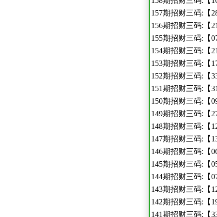
158期招财三码:【16
157期招财三码:【28
156期招财三码:【21
155期招财三码:【07
154期招财三码:【21
153期招财三码:【17
152期招财三码:【33
151期招财三码:【31
150期招财三码:【09
149期招财三码:【27
148期招财三码:【12
147期招财三码:【13
146期招财三码:【06
145期招财三码:【05
144期招财三码:【07
143期招财三码:【12
142期招财三码:【19
141期招财三码:【33